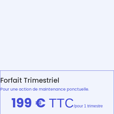
Forfait Trimestriel
Pour une action de maintenance ponctuelle.
199
€
TTC
/pour 1 trimestre