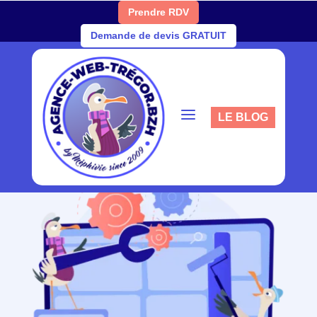
Prendre RDV
Demande de devis GRATUIT
a
LE BLOG