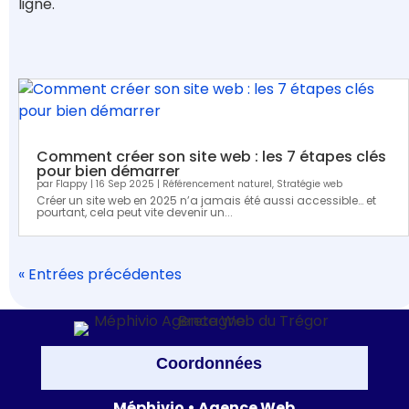
ligne.
Comment créer son site web : les 7 étapes clés
pour bien démarrer
par
Flappy
|
16 Sep 2025
|
Référencement naturel
,
Stratégie web
Créer un site web en 2025 n’a jamais été aussi accessible… et
pourtant, cela peut vite devenir un...
« Entrées précédentes
Coordonnées
Méphivio • Agence Web