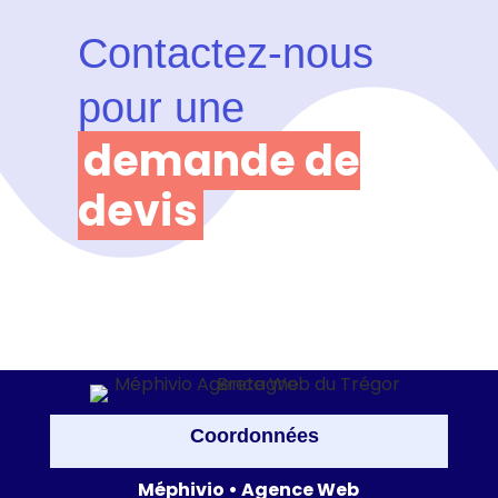
Contactez-nous
pour une
demande de
devis
Coordonnées
Méphivio • Agence Web