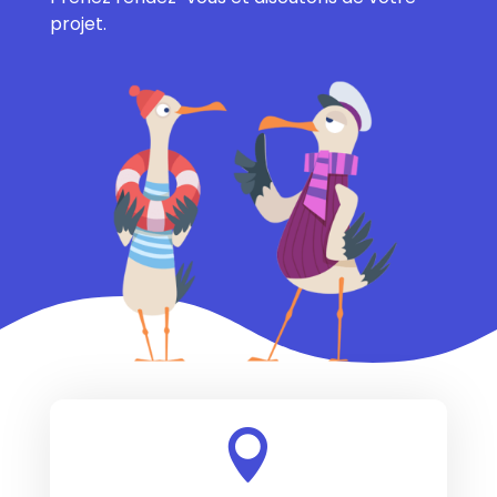
projet.
