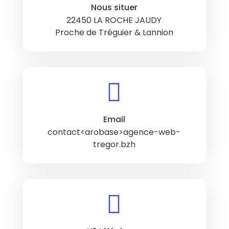
Nous situer
22450 LA ROCHE JAUDY
Proche de Tréguier & Lannion

Email
contact<arobase>agence-web-
tregor.bzh
