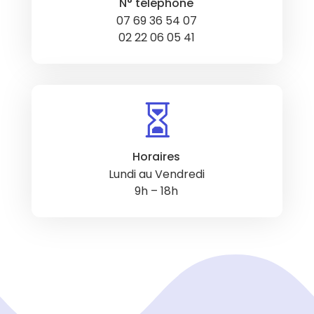
N° téléphone
07 69 36 54 07
02 22 06 05 41

Horaires
Lundi au Vendredi
9h – 18h