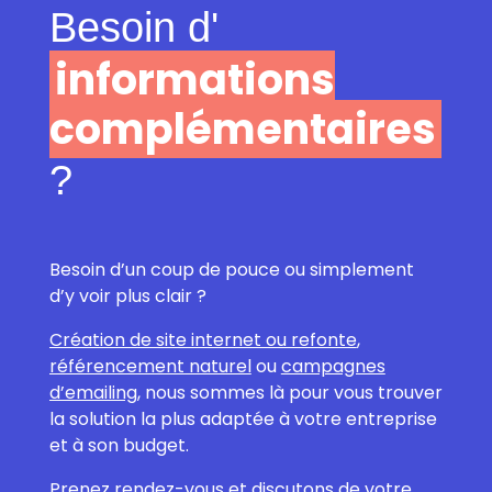
Besoin d'
informations
complémentaires
?
Besoin d’un coup de pouce ou simplement
d’y voir plus clair ?
Création de site internet ou refonte
,
référencement naturel
ou
campagnes
d’emailing
, nous sommes là pour vous trouver
la solution la plus adaptée à votre entreprise
et à son budget.
Prenez rendez-vous et discutons de votre