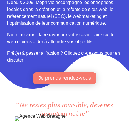
Depuis 2009, Méphivio accompagne les entreprises
locales dans la création et la refonte de sites web, le
référencement naturel (SEO), le webmarketing et
l’optimisation de leur communication numérique.
Notre mission : faire rayonner votre savoir-faire sur le
web et vous aider à atteindre vos objectifs.
Prêt(e) à passer à l’action ? Cliquez ci-dessous pour en
discuter !
Je prends rendez-vous
“Ne restez plus invisible, devenez
incontournable”