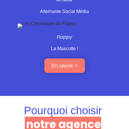
Alternante Social Média
Flappy
La Mascotte !
En savoir +
Pourquoi choisir
notre agence