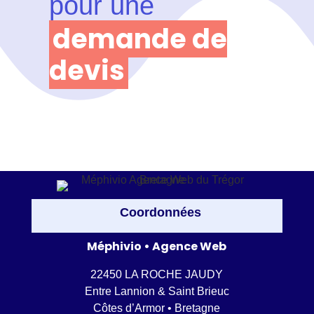
pour une
demande de
devis
Coordonnées
Méphivio • Agence Web
22450 LA ROCHE JAUDY
Entre Lannion & Saint Brieuc
Côtes d’Armor • Bretagne