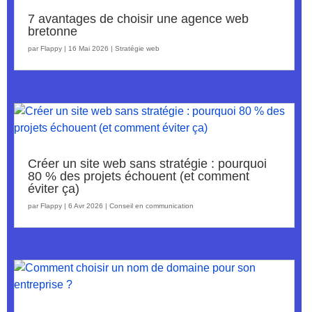
7 avantages de choisir une agence web
bretonne
par
Flappy
|
16 Mai 2026
|
Stratégie web
Créer un site web sans stratégie : pourquoi
80 % des projets échouent (et comment
éviter ça)
par
Flappy
|
6 Avr 2026
|
Conseil en communication