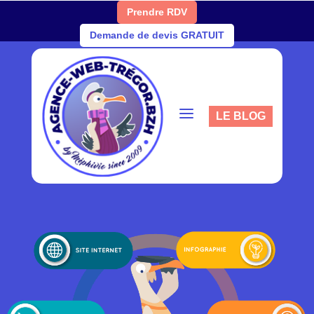
Prendre RDV
Demande de devis GRATUIT
a
LE BLOG